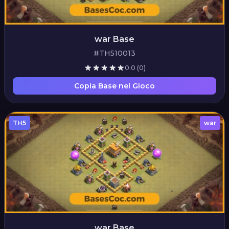
war Base
#TH510013
0.0
(0)
Copia Base nel Gioco
TH5
war
war Base