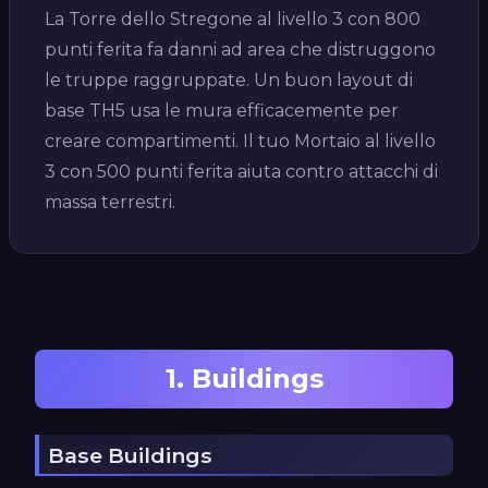
La Torre dello Stregone al livello 3 con 800
punti ferita fa danni ad area che distruggono
le truppe raggruppate. Un buon layout di
base TH5 usa le mura efficacemente per
creare compartimenti. Il tuo Mortaio al livello
3 con 500 punti ferita aiuta contro attacchi di
massa terrestri.
1. Buildings
Base Buildings