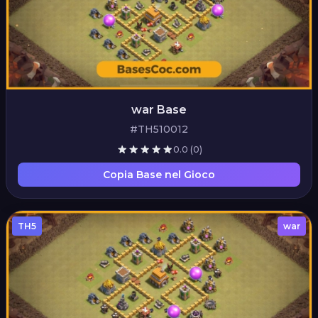
war Base
#TH510012
0.0
(0)
Copia Base nel Gioco
TH5
war