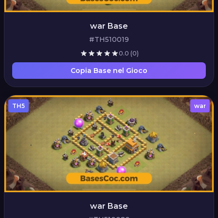
war Base
#TH510019
0.0
(0)
Copia Base nel Gioco
TH5
war
war Base