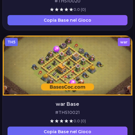
#TH510020
0.0
(0)
Copia Base nel Gioco
TH5
war
war Base
#TH510021
0.0
(0)
Copia Base nel Gioco