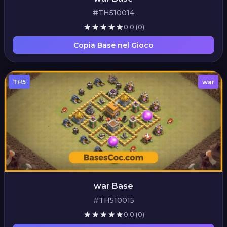
#TH510014
0.0
(0)
Copia Base nel Gioco
TH5
war
war Base
#TH510015
0.0
(0)