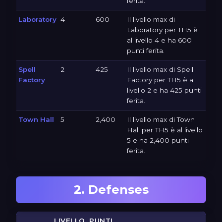
ferita.
Laboratory
4
600
Il livello max di
Laboratory per TH5 è
al livello 4 e ha 600
punti ferita.
Spell
2
425
Il livello max di Spell
Factory
Factory per TH5 è al
livello 2 e ha 425 punti
ferita.
Town Hall
5
2,400
Il livello max di Town
Hall per TH5 è al livello
5 e ha 2,400 punti
ferita.
2. Defenses
LIVELLO
PUNTI