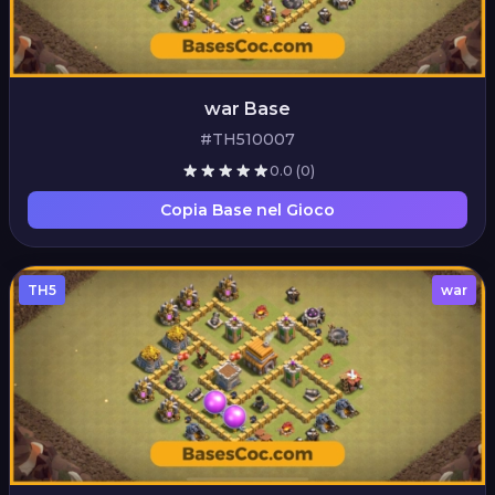
war Base
#TH510007
0.0
(0)
Copia Base nel Gioco
TH5
war