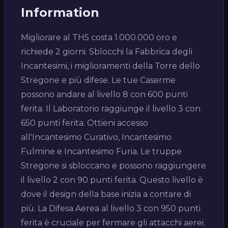
Information
Migliorare al TH5 costa 1.000.000 oro e
richiede 2 giorni. Sblocchi la Fabbrica degli
Incantesimi, i miglioramenti della Torre dello
Stregone e più difese. Le tue Caserme
possono andare al livello 8 con 600 punti
ferita. Il Laboratorio raggiunge il livello 3 con
650 punti ferita. Ottieni accesso
all'Incantesimo Curativo, Incantesimo
Fulmine e Incantesimo Furia. Le truppe
Stregone si sbloccano e possono raggiungere
il livello 2 con 90 punti ferita. Questo livello è
dove il design della base inizia a contare di
più. La Difesa Aerea al livello 3 con 950 punti
ferita è cruciale per fermare gli attacchi aerei.