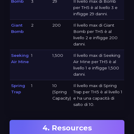
Bomb
3
29
Il livello max di Bomb
per TH5 è al livello 3 e
infligge 29 danni.
Giant
2
200
Il livello max di Giant
Bomb
Bomb per TH5 è al
livello 2 e infligge 200
danni.
Seeking
1
1,500
Il livello max di Seeking
Air Mine
Air Mine per TH5 è al
livello 1 e infligge 1,500
danni.
Spring
1
10
Il livello max di Spring
Trap
(Spring
Trap per TH5 è al livello 1
Capacity)
e ha una capacità di
salto di 10.
4. Resources