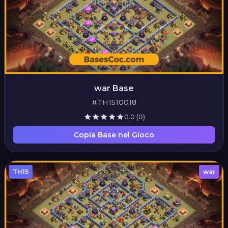
war Base
#TH1510018
0.0
(0)
Copia Base nel Gioco
TH15
war