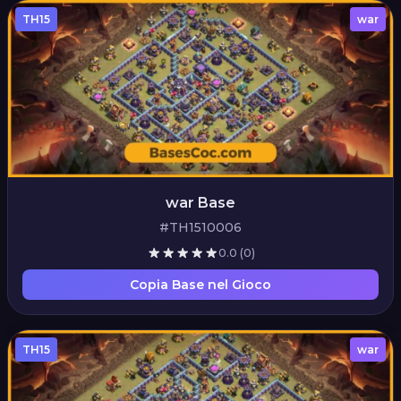
TH15
war
war Base
#TH1510006
0.0
(0)
Copia Base nel Gioco
TH15
war