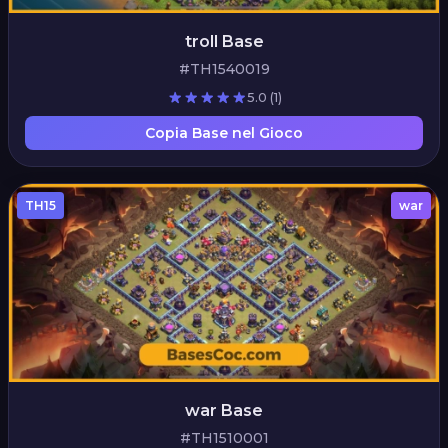
troll Base
#TH1540019
5.0
(1)
Copia Base nel Gioco
TH15
war
war Base
#TH1510001