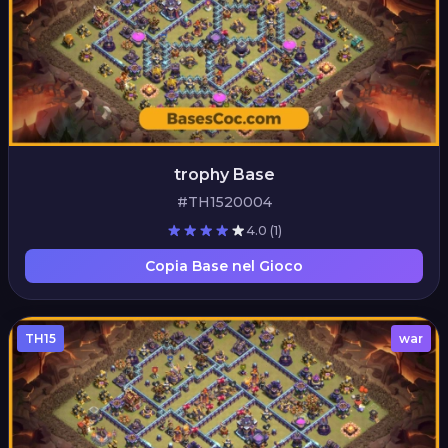
trophy Base
#TH1520004
4.0
(1)
Copia Base nel Gioco
TH15
war