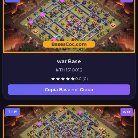
war Base
#TH1510012
0.0
(0)
Copia Base nel Gioco
TH15
war