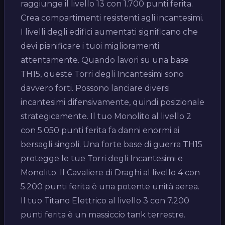
raggiunge il livello 13 con 1.700 punti ferita.
Crea compartimenti resistenti agli incantesimi.
I livelli degli edifici aumentati significano che
devi pianificare i tuoi miglioramenti
attentamente. Quando lavori su una base
TH15, queste Torri degli Incantesimi sono
davvero forti. Possono lanciare diversi
incantesimi difensivamente, quindi posizionale
strategicamente. Il tuo Monolito al livello 2
con 5.050 punti ferita fa danni enormi ai
bersagli singoli. Una forte base di guerra TH15
protegge le tue Torri degli Incantesimi e
Monolito. Il Cavaliere di Draghi al livello 4 con
5.200 punti ferita è una potente unità aerea.
Il tuo Titano Elettrico al livello 3 con 7.200
punti ferita è un massiccio tank terrestre.