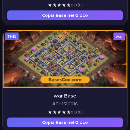
0.0
(0)
Copia Base nel Gioco
TH15
war
war Base
#TH1510016
0.0
(0)
Copia Base nel Gioco