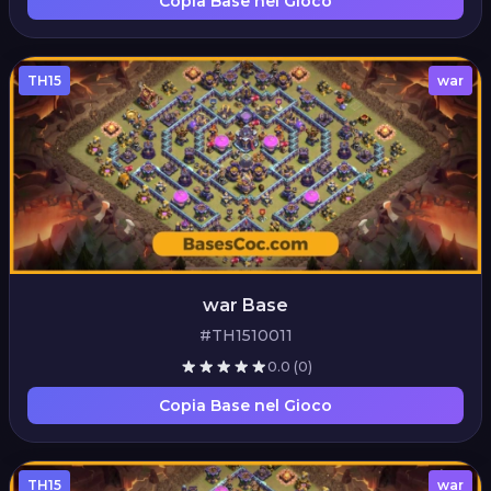
Copia Base nel Gioco
TH15
war
war Base
#TH1510011
0.0
(0)
Copia Base nel Gioco
TH15
war