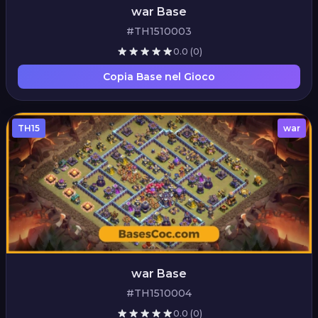
war Base
#TH1510003
0.0
(0)
Copia Base nel Gioco
TH15
war
war Base
#TH1510004
0.0
(0)