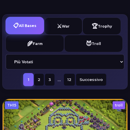
📋
⚔️
🏆
All Bases
War
Trophy
🌾
😈
Farm
Troll
...
1
2
3
12
Successivo
TH15
troll