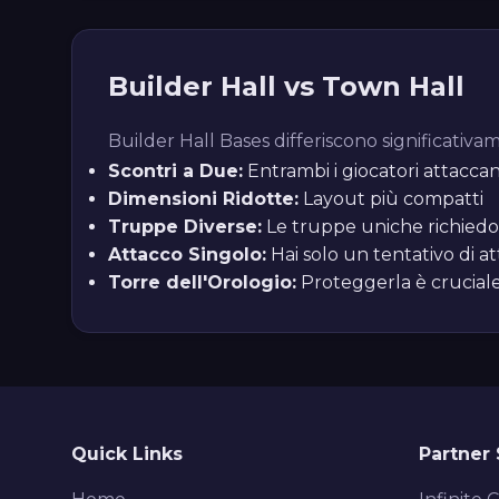
Builder Hall vs Town Hall
Builder Hall Bases differiscono significativa
Scontri a Due:
Entrambi i giocatori attacc
Dimensioni Ridotte:
Layout più compatti
Truppe Diverse:
Le truppe uniche richiedo
Attacco Singolo:
Hai solo un tentativo di a
Torre dell'Orologio:
Proteggerla è crucial
Quick Links
Partner 