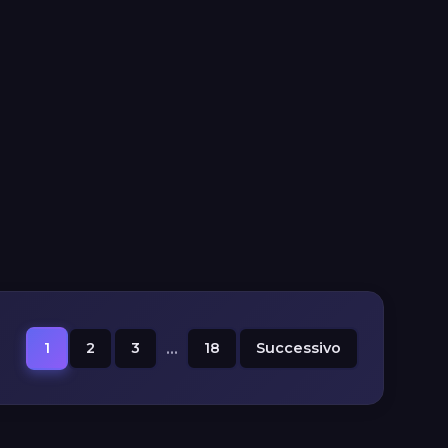
1
2
3
...
18
Successivo