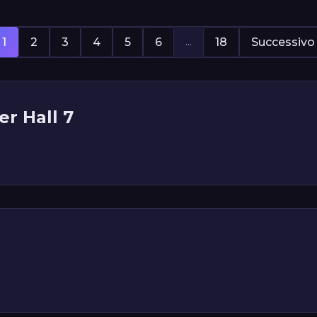
...
1
2
3
4
5
6
18
Successivo
er Hall 7