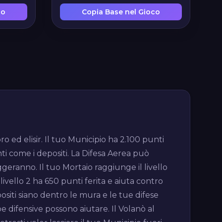
co
Copia Base nel Gioco
ro ed elisir. Il tuo Municipio ha 2.100 punti
ti come i depositi. La Difesa Aerea può
uggeranno. Il tuo Mortaio raggiunge il livello
ivello 2 ha 650 punti ferita e aiuta contro
siti siano dentro le mura e le tue difese
e difensive possono aiutare. Il Volanò al