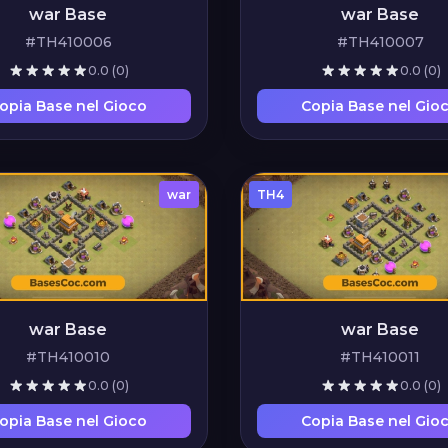
war Base
war Base
#TH410006
#TH410007
0.0
(0)
0.0
(0)
opia Base nel Gioco
Copia Base nel Gio
war
TH4
war Base
war Base
#TH410010
#TH410011
0.0
(0)
0.0
(0)
opia Base nel Gioco
Copia Base nel Gio