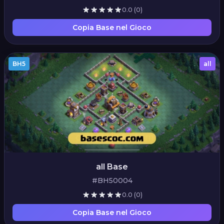
0.0
(0)
Copia Base nel Gioco
BH5
all
all Base
#BH50004
0.0
(0)
Copia Base nel Gioco