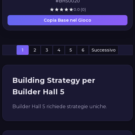
#BH50020
0.0
(0)
Copia Base nel Gioco
1
2
3
4
5
6
Successivo
Building Strategy per
Builder Hall 5
Builder Hall 5 richiede strategie uniche.