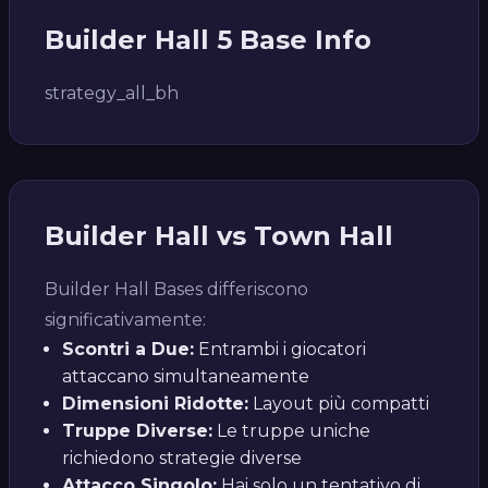
Builder Hall 5 Base Info
strategy_all_bh
Builder Hall vs Town Hall
Builder Hall Bases differiscono
significativamente:
Scontri a Due:
Entrambi i giocatori
attaccano simultaneamente
Dimensioni Ridotte:
Layout più compatti
Truppe Diverse:
Le truppe uniche
richiedono strategie diverse
Attacco Singolo:
Hai solo un tentativo di