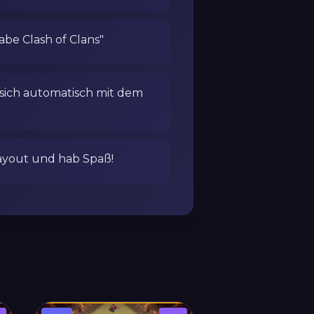
habe Clash of Clans"
 sich automatisch mit dem
ayout und hab Spaß!