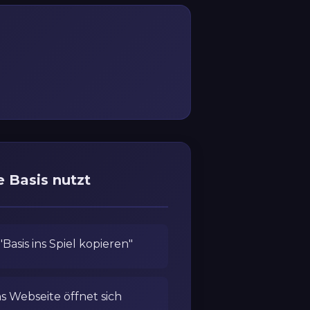
 Basis nutzt
Basis ins Spiel kopieren"
ns Webseite öffnet sich