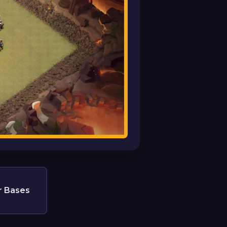
r Bases