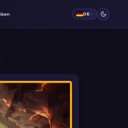
tiken
DE
4