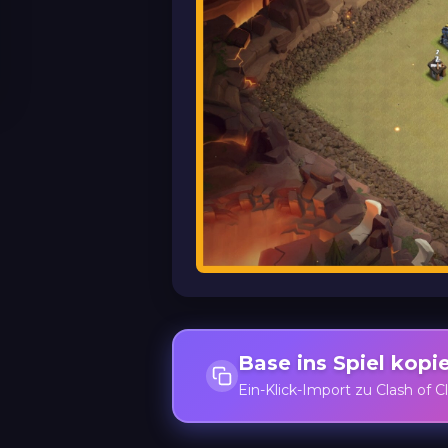
Base ins Spiel kopi
Ein-Klick-Import zu Clash of C