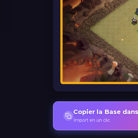
Copier la Base dans
Import en un clic