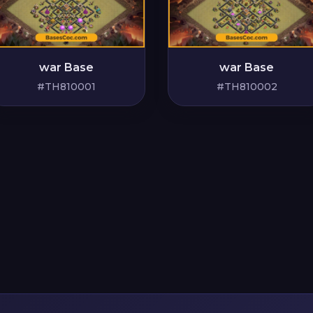
war Base
war Base
#TH810001
#TH810002