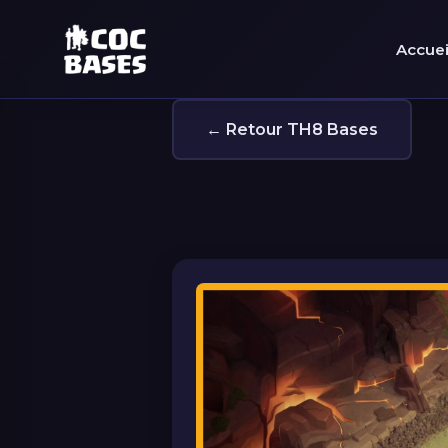
Accuei
← Retour TH8 Bases