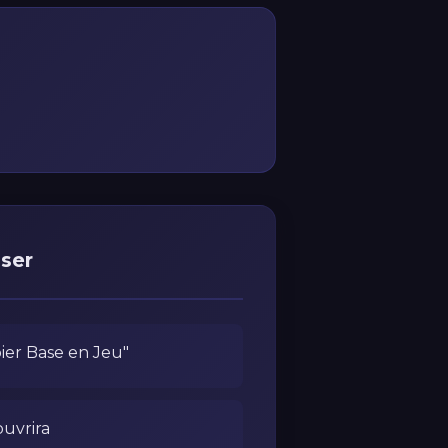
ser
ier Base en Jeu"
ouvrira