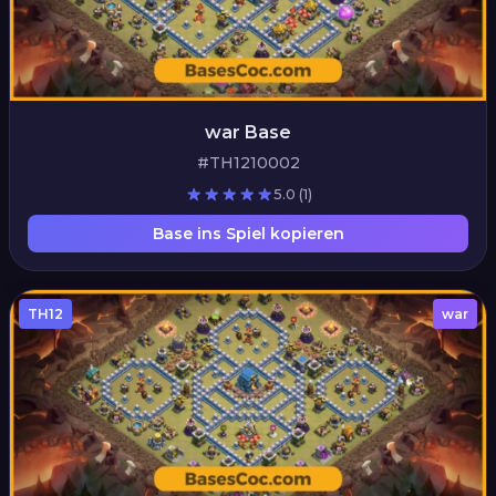
war Base
#TH1210002
5.0
(1)
Base ins Spiel kopieren
TH12
war