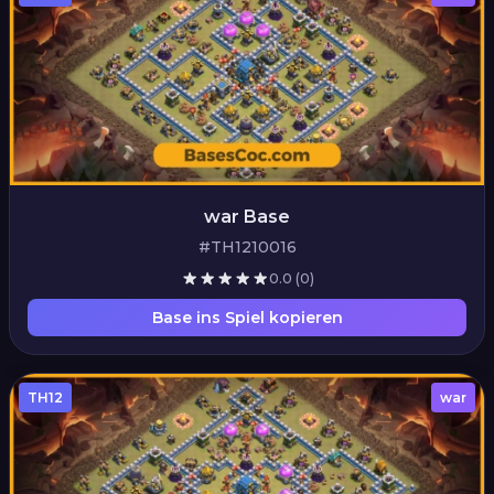
war Base
#TH1210016
0.0
(0)
Base ins Spiel kopieren
TH12
war