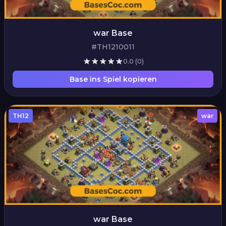
war Base
#TH1210011
0.0
(0)
Base ins Spiel kopieren
TH12
war
war Base