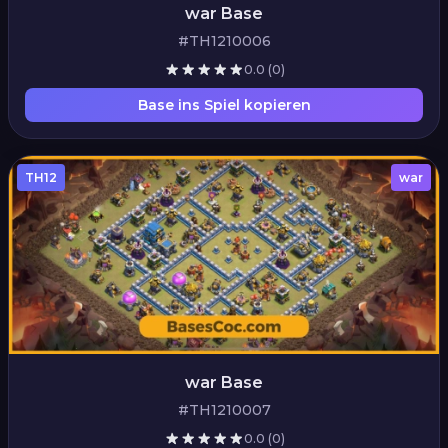
war Base
#TH1210006
0.0
(0)
Base ins Spiel kopieren
TH12
war
war Base
#TH1210007
0.0
(0)