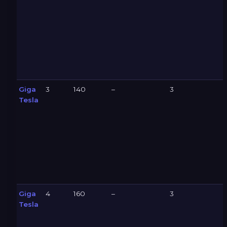
Giga
3
140
–
3
Tesla
Giga
4
160
–
3
Tesla