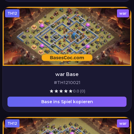
TH12
war
war Base
#TH1210021
0.0
(0)
Base ins Spiel kopieren
TH12
war