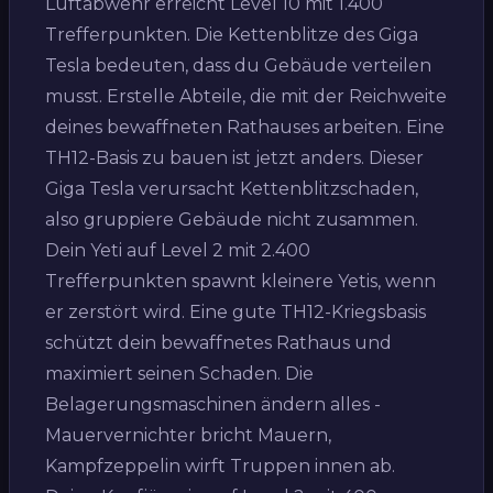
Luftabwehr erreicht Level 10 mit 1.400
Trefferpunkten. Die Kettenblitze des Giga
Tesla bedeuten, dass du Gebäude verteilen
musst. Erstelle Abteile, die mit der Reichweite
deines bewaffneten Rathauses arbeiten. Eine
TH12-Basis zu bauen ist jetzt anders. Dieser
Giga Tesla verursacht Kettenblitzschaden,
also gruppiere Gebäude nicht zusammen.
Dein Yeti auf Level 2 mit 2.400
Trefferpunkten spawnt kleinere Yetis, wenn
er zerstört wird. Eine gute TH12-Kriegsbasis
schützt dein bewaffnetes Rathaus und
maximiert seinen Schaden. Die
Belagerungsmaschinen ändern alles -
Mauervernichter bricht Mauern,
Kampfzeppelin wirft Truppen innen ab.