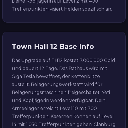
Deine Kopfjägerin auf Level 2 mit 400
Trefferpunkten visiert Helden spezifisch an.
Town Hall 12 Base Info
Das Upgrade auf TH12 kostet 7.000.000 Gold
und dauert 12 Tage. Das Rathaus wird mit
Giga Tesla bewaffnet, der Kettenblitze
austeilt. Belagerungswerkstatt wird für
Belagerungsmaschinen freigeschaltet. Yeti
und Kopfjägerin werden verfügbar. Dein
Armeelager erreicht Level 10 mit 700
Trefferpunkten. Kasernen können auf Level
14 mit 1.050 Trefferpunkten gehen. Clanburg