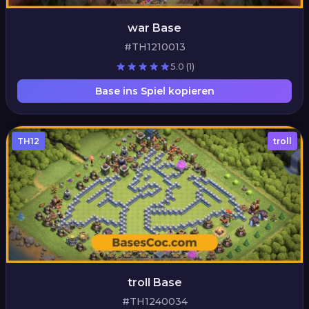
war Base
#TH1210013
5.0
(1)
Base ins Spiel kopieren
TH12
troll
troll Base
#TH1240034