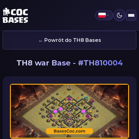
← Powrót do TH8 Bases
TH8 war Base - #TH810004