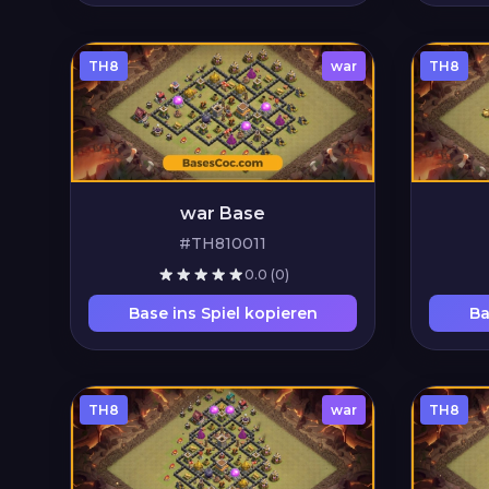
TH8
war
TH8
war Base
#TH810011
0.0
(0)
Base ins Spiel kopieren
Ba
TH8
war
TH8