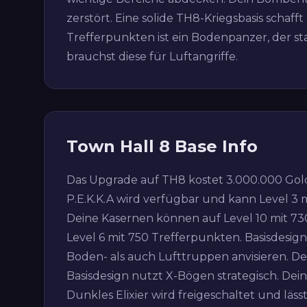
zerstört. Eine solide TH8-Kriegsbasis schaf
Trefferpunkten ist ein Bodenpanzer, der st
brauchst diese für Luftangriffe.
Town Hall 8 Base Info
Das Upgrade auf TH8 kostet 3.000.000 Gol
P.E.K.K.A wird verfügbar und kann Level 3
Deine Kasernen können auf Level 10 mit 730
Level 6 mit 750 Trefferpunkten. Basisdesig
Boden- als auch Lufttruppen anvisieren. D
Basisdesign nutzt X-Bögen strategisch. Dein
Dunkles Elixier wird freigeschaltet und läss