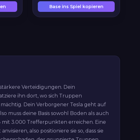
ren
Base ins Spiel kopieren
u stärkere Verteidigungen. Dein
ziere ihn dort, wo sich Truppen
t mächtig. Dein Verborgener Tesla geht auf
so muss deine Basis sowohl Boden als auch
8 mit 3.000 Trefferpunkten erreichen. Eine
isieren, also positioniere sie so, dass sie
lächenschaden, der gruppierte Truppen