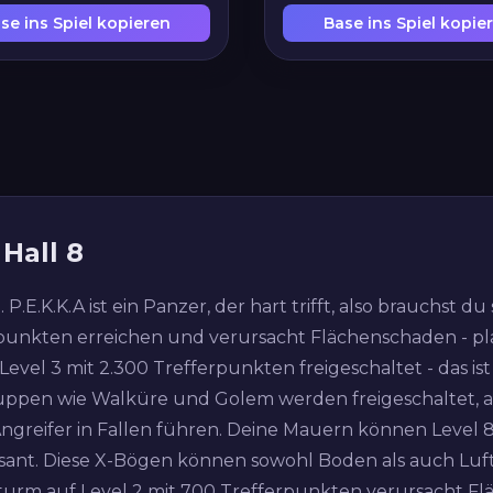
se ins Spiel kopieren
Base ins Spiel kopie
Hall 8
E.K.K.A ist ein Panzer, der hart trifft, also brauchst d
nkten erreichen und verursacht Flächenschaden - plat
evel 3 mit 2.300 Trefferpunkten freigeschaltet - das is
uppen wie Walküre und Golem werden freigeschaltet, al
Angreifer in Fallen führen. Deine Mauern können Level 
sant. Diese X-Bögen können sowohl Boden als auch Luft anv
urm auf Level 2 mit 700 Trefferpunkten verursacht F