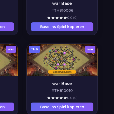
war Base
#TH810006
0.0
(0)
ren
Base ins Spiel kopieren
war
TH8
war
war Base
#TH810010
0.0
(0)
ren
Base ins Spiel kopieren