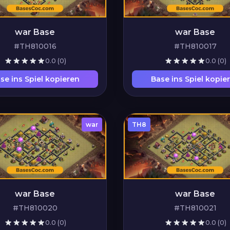
war Base
war Base
#TH810016
#TH810017
0.0
(0)
0.0
(0)
se ins Spiel kopieren
Base ins Spiel kopie
war
TH8
war Base
war Base
#TH810020
#TH810021
0.0
(0)
0.0
(0)