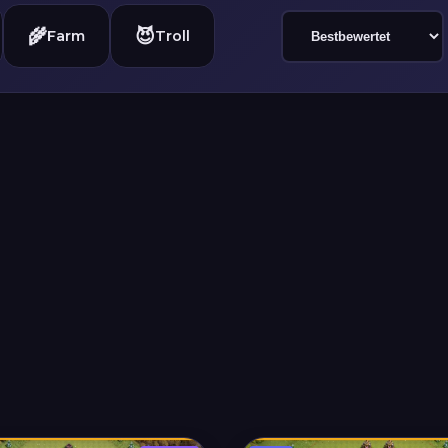
🌾
😈
Farm
Troll