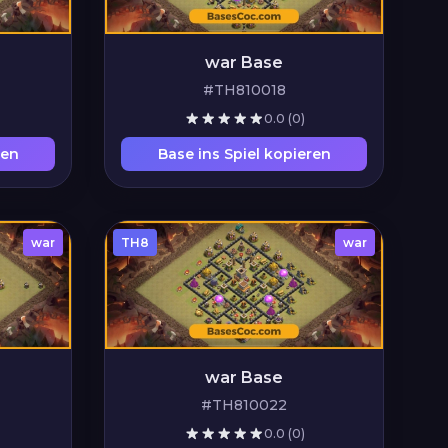
war Base
#TH810018
0.0
(0)
ren
Base ins Spiel kopieren
war
TH8
war
war Base
#TH810022
0.0
(0)