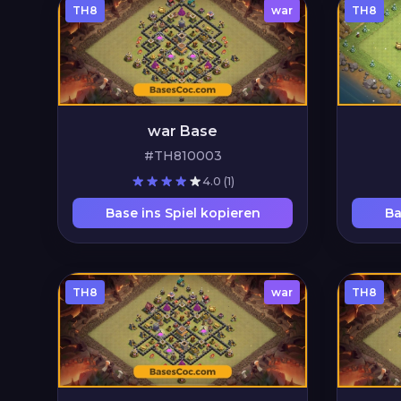
TH8
war
TH8
war Base
#TH810003
4.0
(1)
Base ins Spiel kopieren
Ba
TH8
war
TH8