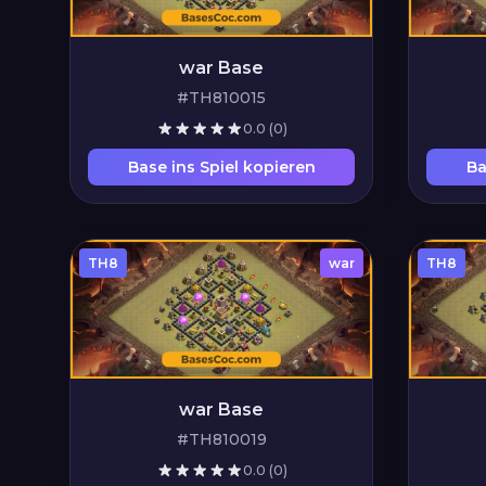
war Base
#TH810015
0.0
(0)
Base ins Spiel kopieren
Ba
TH8
war
TH8
war Base
#TH810019
0.0
(0)