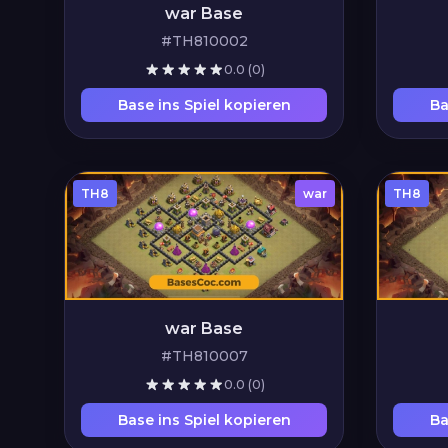
war Base
#TH810002
0.0
(0)
Base ins Spiel kopieren
Ba
TH8
war
TH8
war Base
#TH810007
0.0
(0)
Base ins Spiel kopieren
Ba