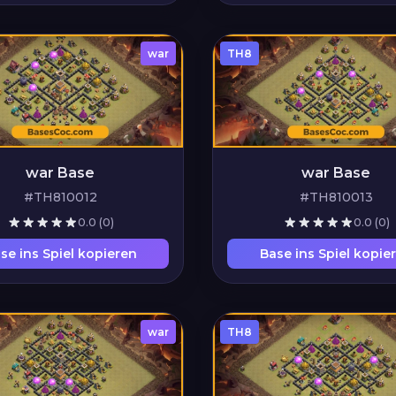
war
TH8
war Base
war Base
#TH810012
#TH810013
0.0
(0)
0.0
(0)
se ins Spiel kopieren
Base ins Spiel kopie
war
TH8