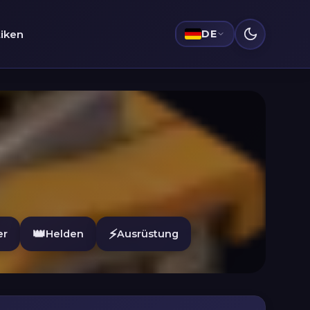
tiken
DE
👑
⚡
er
Helden
Ausrüstung