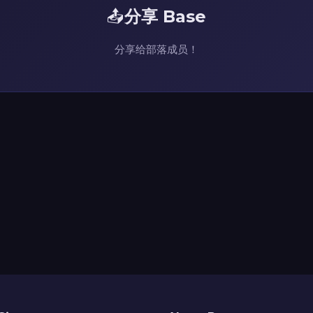
📤
分享 Base
分享给部落成员！