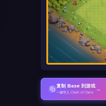
复制 Base 到游戏
→
一键导入 Clash of Clans