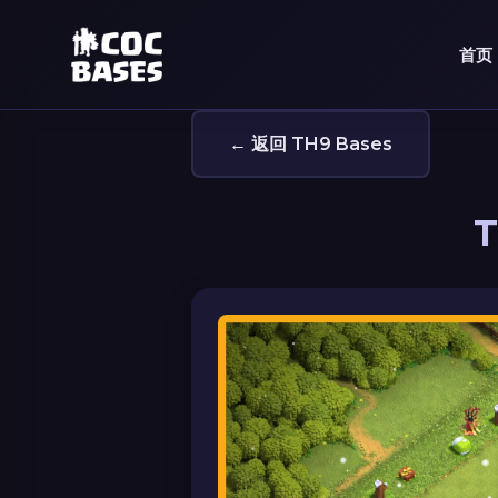
首页
← 返回 TH9 Bases
T