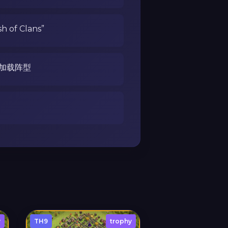
of Clans”
加载阵型
y
TH9
trophy