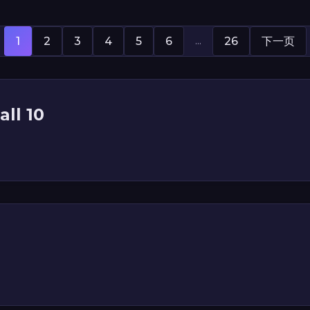
...
1
2
3
4
5
6
26
下一页
all 10