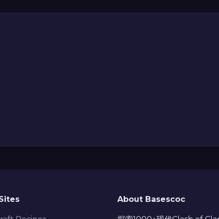
Sites
About Basescoc