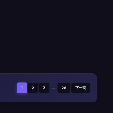
1
2
3
...
26
下一页