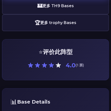
🏰
更多 TH9 Bases
🏆
更多 trophy Bases
⭐
评价此阵型
4.0
(1 票)
📊
Base Details