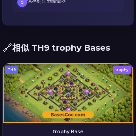
保存到阵型编辑器
5
🔗
相似 TH9 trophy Bases
TH9
trophy
trophy Base