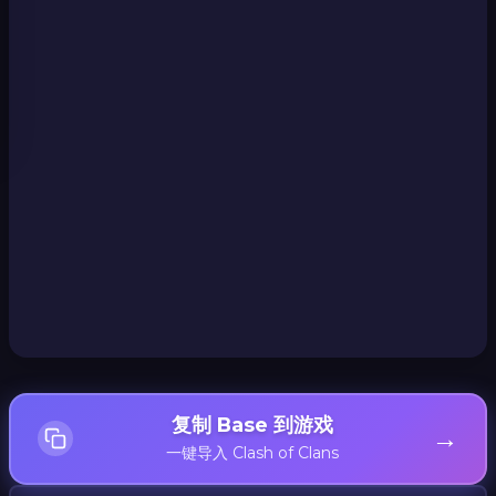
复制 Base 到游戏
→
一键导入 Clash of Clans