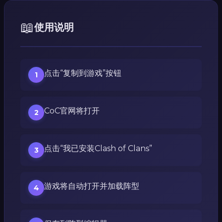
📖
使用说明
点击“复制到游戏”按钮
1
CoC官网将打开
2
点击“我已安装Clash of Clans”
3
游戏将自动打开并加载阵型
4