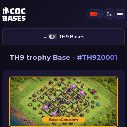
← 返回 TH9 Bases
TH9 trophy Base - #TH920001