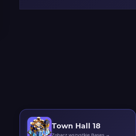
Town Hall 18
Zobacz wszystkie Bases →