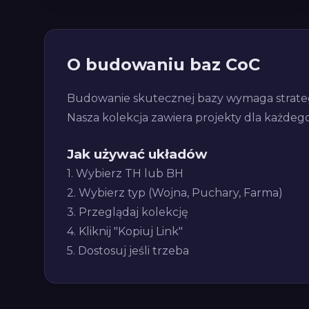
O budowaniu baz CoC
Budowanie skutecznej bazy wymaga strateg
Nasza kolekcja zawiera projekty dla każdeg
Jak używać układów
1. Wybierz TH lub BH
2. Wybierz typ (Wojna, Puchary, Farma)
3. Przeglądaj kolekcję
4. Kliknij "Kopiuj Link"
5. Dostosuj jeśli trzeba