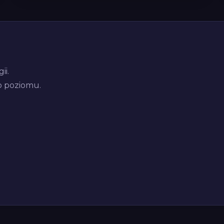
ii.
o poziomu.