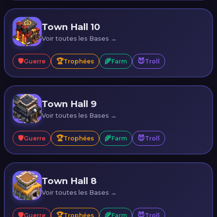
Town Hall 10
Voir toutes les Bases →
🛡️
🏆
🌾
😈
Guerre
Trophées
Farm
Troll
Town Hall 9
Voir toutes les Bases →
🛡️
🏆
🌾
😈
Guerre
Trophées
Farm
Troll
Town Hall 8
Voir toutes les Bases →
🛡️
🏆
🌾
😈
Guerre
Trophées
Farm
Troll