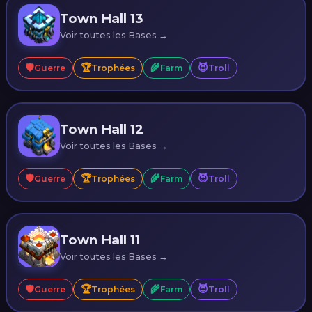
Town Hall 13
Voir toutes les Bases →
🛡️
🏆
🌾
😈
Guerre
Trophées
Farm
Troll
Town Hall 12
Voir toutes les Bases →
🛡️
🏆
🌾
😈
Guerre
Trophées
Farm
Troll
Town Hall 11
Voir toutes les Bases →
🛡️
🏆
🌾
😈
Guerre
Trophées
Farm
Troll