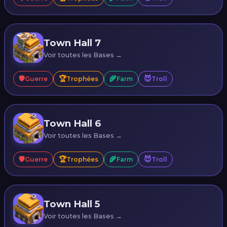
Town Hall 7
Voir toutes les Bases →
🛡️
🏆
🌾
😈
Guerre
Trophées
Farm
Troll
Town Hall 6
Voir toutes les Bases →
🛡️
🏆
🌾
😈
Guerre
Trophées
Farm
Troll
Town Hall 5
Voir toutes les Bases →