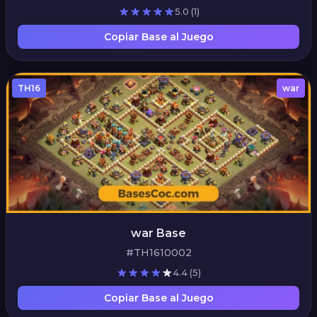
5.0
(1)
Copiar Base al Juego
TH16
war
war Base
#TH1610002
4.4
(5)
Copiar Base al Juego