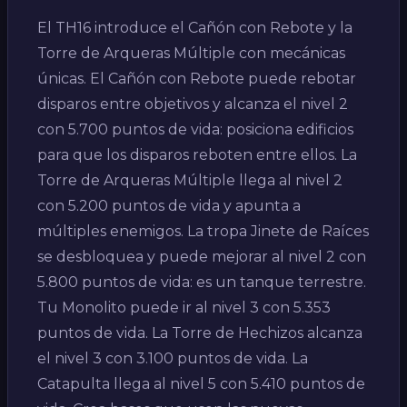
El TH16 introduce el Cañón con Rebote y la
Torre de Arqueras Múltiple con mecánicas
únicas. El Cañón con Rebote puede rebotar
disparos entre objetivos y alcanza el nivel 2
con 5.700 puntos de vida: posiciona edificios
para que los disparos reboten entre ellos. La
Torre de Arqueras Múltiple llega al nivel 2
con 5.200 puntos de vida y apunta a
múltiples enemigos. La tropa Jinete de Raíces
se desbloquea y puede mejorar al nivel 2 con
5.800 puntos de vida: es un tanque terrestre.
Tu Monolito puede ir al nivel 3 con 5.353
puntos de vida. La Torre de Hechizos alcanza
el nivel 3 con 3.100 puntos de vida. La
Catapulta llega al nivel 5 con 5.410 puntos de