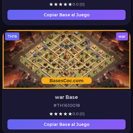
0.0
(0)
Copiar Base al Juego
TH16
war
war Base
#TH1610018
0.0
(0)
Copiar Base al Juego