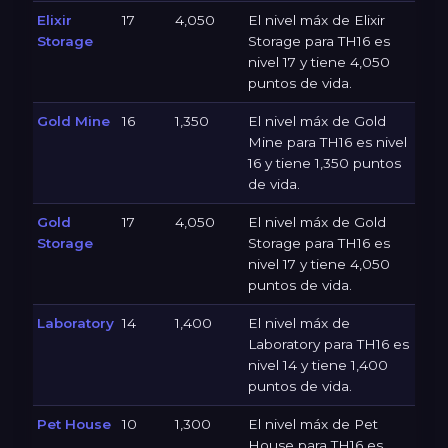
Elixir
17
4,050
El nivel máx de Elixir
Storage
Storage para TH16 es
nivel 17 y tiene 4,050
puntos de vida.
Gold Mine
16
1,350
El nivel máx de Gold
Mine para TH16 es nivel
16 y tiene 1,350 puntos
de vida.
Gold
17
4,050
El nivel máx de Gold
Storage
Storage para TH16 es
nivel 17 y tiene 4,050
puntos de vida.
Laboratory
14
1,400
El nivel máx de
Laboratory para TH16 es
nivel 14 y tiene 1,400
puntos de vida.
Pet House
10
1,300
El nivel máx de Pet
House para TH16 es