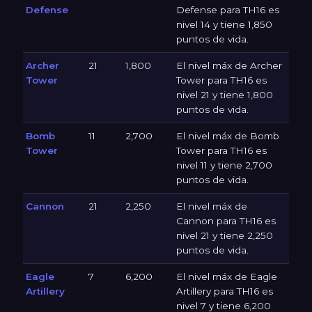
Defense
Defense para TH16 es
nivel 14 y tiene 1,850
puntos de vida.
Archer
21
1,800
El nivel máx de Archer
Tower
Tower para TH16 es
nivel 21 y tiene 1,800
puntos de vida.
Bomb
11
2,700
El nivel máx de Bomb
Tower
Tower para TH16 es
nivel 11 y tiene 2,700
puntos de vida.
Cannon
21
2,250
El nivel máx de
Cannon para TH16 es
nivel 21 y tiene 2,250
puntos de vida.
Eagle
7
6,200
El nivel máx de Eagle
Artillery
Artillery para TH16 es
nivel 7 y tiene 6,200