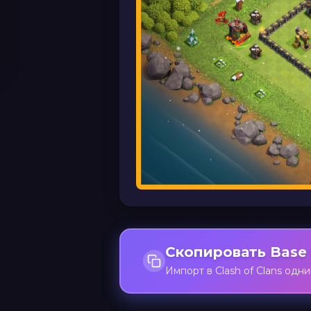
Скопировать Base 
Импорт в Clash of Clans одн