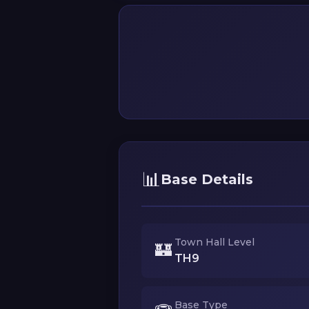
📊
Base Details
Town Hall Level
🏰
TH9
Base Type