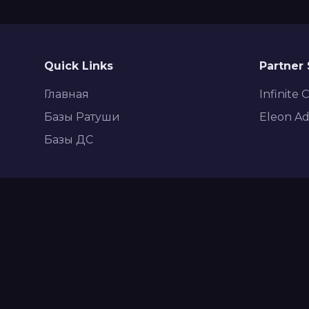
Quick Links
Partner 
Главная
Infinite 
Базы Ратуши
Eleon Ad
Базы ДС
© 2026 B
Политика к