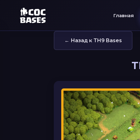
Главная
← Назад к TH9 Bases
T