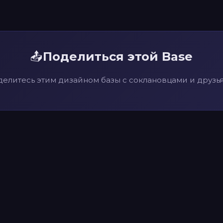
📤
Поделиться этой Base
елитесь этим дизайном базы с соклановцами и друзь