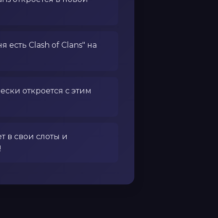
 есть Clash of Clans" на
ески откроется с этим
т в свои слоты и
!