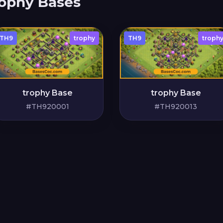
ophy Bases
TH9
trophy
TH9
troph
trophy Base
trophy Base
#TH920001
#TH920013