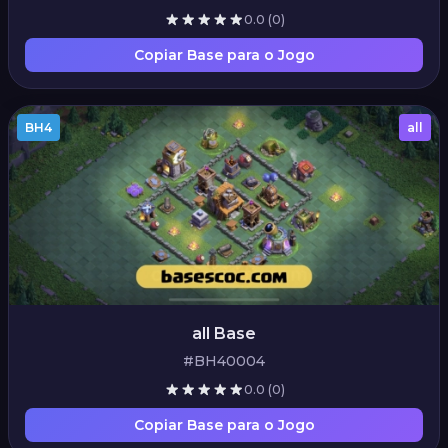
0.0
(0)
Copiar Base para o Jogo
BH4
all
all Base
#BH40004
0.0
(0)
Copiar Base para o Jogo