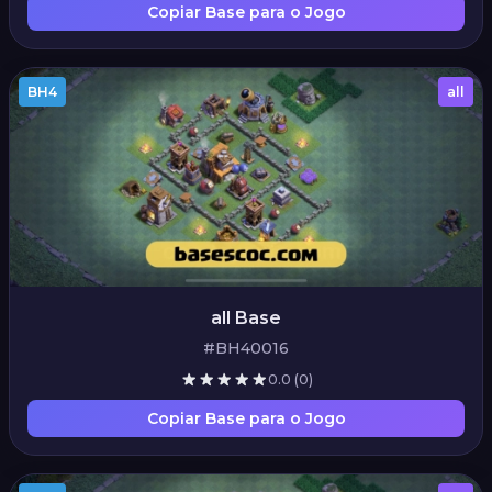
Copiar Base para o Jogo
BH4
all
all Base
#BH40016
0.0
(0)
Copiar Base para o Jogo