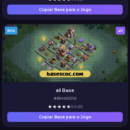
Copiar Base para o Jogo
BH4
all
all Base
#BH40010
0.0
(0)
Copiar Base para o Jogo