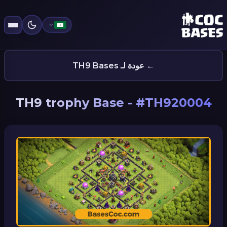
الرئيسية
القرية
البناء
إحصائيات