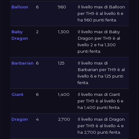
Balloon
6
960
Il livello max di Balloon
per TH9 è al livello 6 e
ha 960 punti ferita.
Baby
2
1,300
Il livello max di Baby
Dragon
Dragon per TH9 è al
livello 2 e ha 1,300
punti ferita.
Barbarian
6
125
Il livello max di
Barbarian per TH9 è al
livello 6 e ha 125 punti
ferita.
Giant
6
1,400
Il livello max di Giant
per TH9 è al livello 6 e
ha 1,400 punti ferita.
Dragon
4
2,700
Il livello max di Dragon
per TH9 è al livello 4 e
ha 2,700 punti ferita.