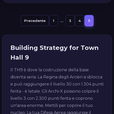
...
Precedente
1
3
4
5
Building Strategy for Town
Hall 9
Il TH9 è dove la costruzione della base
diventa seria. La Regina degli Arcieri si sblocca
e può raggiungere il livello 30 con 1.304 punti
ferita - è letale. Gli Archi-X possono colpire il
livello 3 con 2.300 punti ferita e coprono
un'area enorme. Mettili per coprire il tuo
nucleo. La tua Difesa Aerea raggiunge il