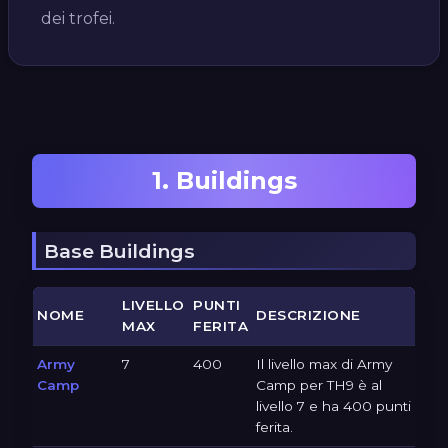
dei trofei.
1. Buildings
Base Buildings
LIVELLO
PUNTI
NOME
DESCRIZIONE
MAX
FERITA
Army
7
400
Il livello max di Army
Camp
Camp per TH9 è al
livello 7 e ha 400 punti
ferita.