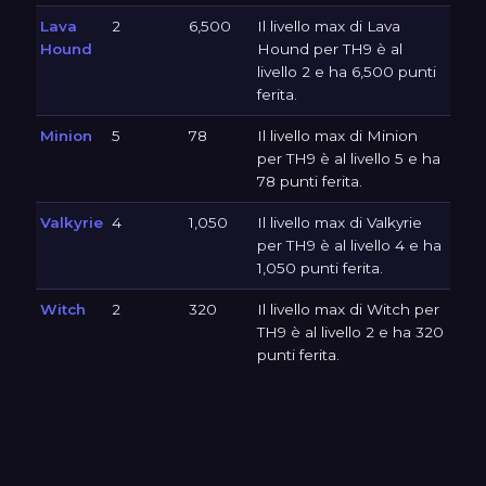
Lava
2
6,500
Il livello max di Lava
Hound
Hound per TH9 è al
livello 2 e ha 6,500 punti
ferita.
Minion
5
78
Il livello max di Minion
per TH9 è al livello 5 e ha
78 punti ferita.
Valkyrie
4
1,050
Il livello max di Valkyrie
per TH9 è al livello 4 e ha
1,050 punti ferita.
Witch
2
320
Il livello max di Witch per
TH9 è al livello 2 e ha 320
punti ferita.