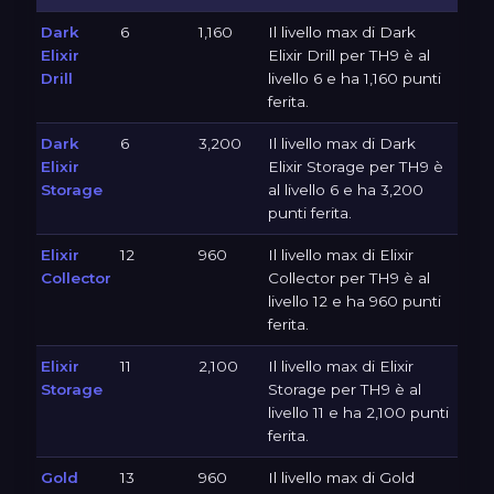
Dark
6
1,160
Il livello max di Dark
Elixir
Elixir Drill per TH9 è al
Drill
livello 6 e ha 1,160 punti
ferita.
Dark
6
3,200
Il livello max di Dark
Elixir
Elixir Storage per TH9 è
Storage
al livello 6 e ha 3,200
punti ferita.
Elixir
12
960
Il livello max di Elixir
Collector
Collector per TH9 è al
livello 12 e ha 960 punti
ferita.
Elixir
11
2,100
Il livello max di Elixir
Storage
Storage per TH9 è al
livello 11 e ha 2,100 punti
ferita.
Gold
13
960
Il livello max di Gold