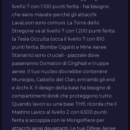
livello 7 con 1.100 punti ferita - hai bisogno
che siano maxate perché gli attacchi
LavaLoon sono comuni. La Torre dello
Stregone va al livello 7 con 1.200 punti ferita.
la Tesla Occulta tocca il livello 7 con 810
punti ferita. Bombe Giganti e Mine Aeree
Stanatrici sono cruciali - piazzale dove
passeranno Domatori di Cinghiali e truppe
aeree. Il tuo nucleo dovrebbe contenere
Municipio, Castello del Clan, entrambi gli eroi
e Archi-X. Il design della base ha bisogno di
compartimenti ibridi che proteggono tutto.
Quando lavori su una base TH9, ricorda che il
Mastino Lavico al livello 2 con 6.500 punti
ferita si accoppia con le Mongolfiere per
attacchi aerei devastanti. Le tue Difese Aeree