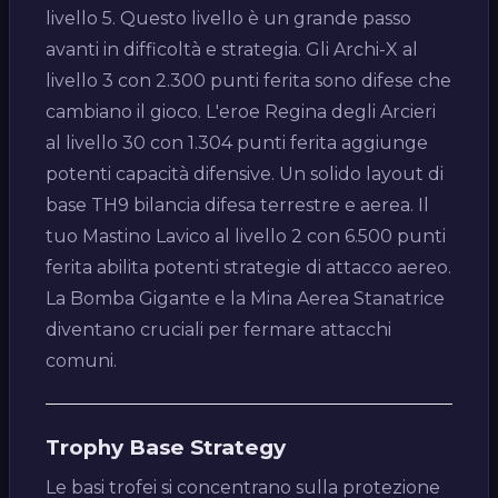
livello 5. Questo livello è un grande passo
avanti in difficoltà e strategia. Gli Archi-X al
livello 3 con 2.300 punti ferita sono difese che
cambiano il gioco. L'eroe Regina degli Arcieri
al livello 30 con 1.304 punti ferita aggiunge
potenti capacità difensive. Un solido layout di
base TH9 bilancia difesa terrestre e aerea. Il
tuo Mastino Lavico al livello 2 con 6.500 punti
ferita abilita potenti strategie di attacco aereo.
La Bomba Gigante e la Mina Aerea Stanatrice
diventano cruciali per fermare attacchi
comuni.
Trophy Base Strategy
Le basi trofei si concentrano sulla protezione