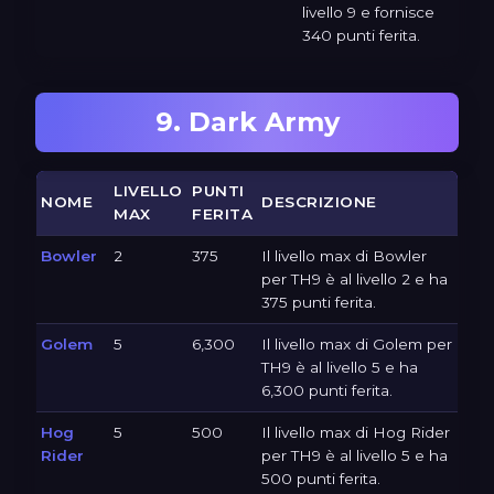
livello 9 e fornisce
340 punti ferita.
9. Dark Army
LIVELLO
PUNTI
NOME
DESCRIZIONE
MAX
FERITA
Bowler
2
375
Il livello max di Bowler
per TH9 è al livello 2 e ha
375 punti ferita.
Golem
5
6,300
Il livello max di Golem per
TH9 è al livello 5 e ha
6,300 punti ferita.
Hog
5
500
Il livello max di Hog Rider
Rider
per TH9 è al livello 5 e ha
500 punti ferita.