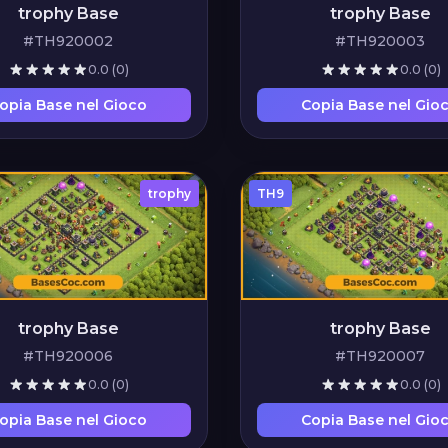
trophy Base
trophy Base
#TH920002
#TH920003
0.0
(0)
0.0
(0)
opia Base nel Gioco
Copia Base nel Gio
trophy
TH9
trophy Base
trophy Base
#TH920006
#TH920007
0.0
(0)
0.0
(0)
opia Base nel Gioco
Copia Base nel Gio