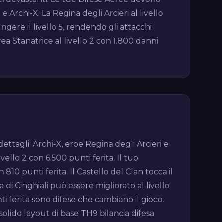
Archi-X. La Regina degli Arcieri al livello
gere il livello 5, rendendo gli attacchi
ea Stanatrice al livello 2 con 1.800 danni
ettagli. Archi-X, eroe Regina degli Arcieri e
ello 2 con 6.500 punti ferita. Il tuo
10 punti ferita. Il Castello del Clan tocca il
 di Cinghiali può essere migliorato al livello
nti ferita sono difese che cambiano il gioco.
solido layout di base TH9 bilancia difesa